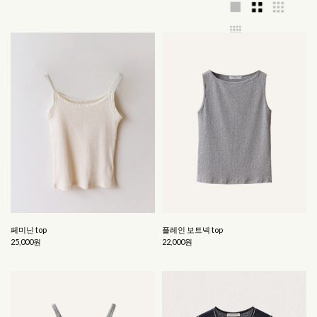
페미닌 top
플레인 보트넥 top
25,000원
22,000원