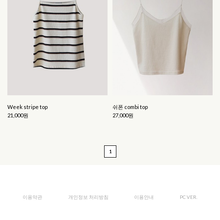
Week stripe top
쉬폰 combi top
21,000원
27,000원
1
이용약관
개인정보 처리방침
이용안내
PC VER.