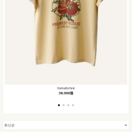
tomato tee
38,000원