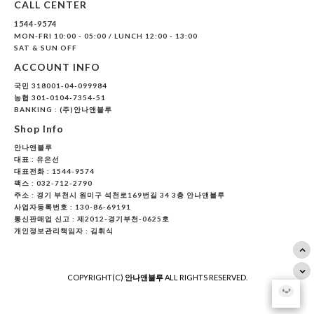
CALL CENTER
1544-9574
MON-FRI 10:00 - 05:00 / LUNCH 12:00 - 13:00
SAT & SUN OFF
ACCOUNT INFO
국민 318001-04-099984
농협 301-0104-7354-51
BANKING : (주)안나앤블루
Shop Info
안나앤블루
대표 :
유은선
대표전화 : 1544-9574
팩스 : 032-712-2790
주소 : 경기 부천시 원미구 석천로169번길 34 3층 안나앤블루
사업자등록번호 : 130-86-69191
통신판매업 신고 : 제2012-경기부천-0625호
개인정보관리책임자 : 김휘식
COPYRIGHT(C)
안나앤블루
ALL RIGHTS RESERVED.