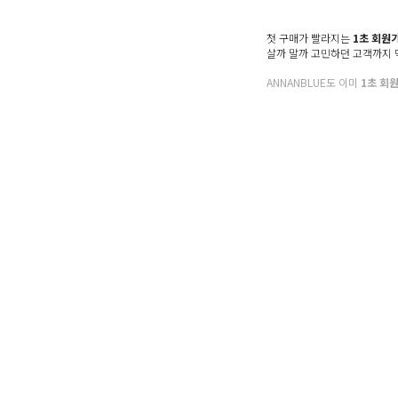
Denim
Shoes & Bag
첫 구매가 빨라지는
1초 회원
살까 말까 고민하던 고객까지
Accessory
ANNANBLUE도 이미
1초 회
Sale