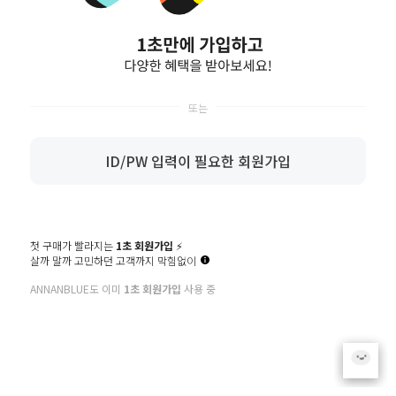
ID/PW 입력이 필요한 회원가입
첫 구매가 빨라지는
1초 회원가입
⚡️
살까 말까 고민하던 고객까지 막힘없이
ANNANBLUE도 이미
1초 회원가입
사용 중