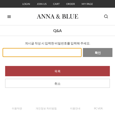
LOGIN
JOIN US
CART
ORDER
MY PAGE
Q&A
게시글 작성 시 입력한 비밀번호를 입력해 주세요.
확인
목록
취소
이용약관
개인정보 처리방침
이용안내
PC VER.