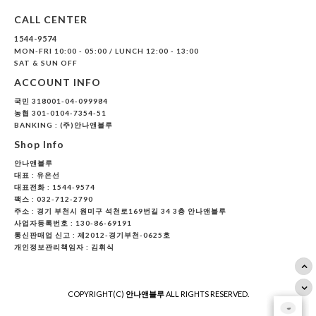
CALL CENTER
1544-9574
MON-FRI 10:00 - 05:00 / LUNCH 12:00 - 13:00
SAT & SUN OFF
ACCOUNT INFO
국민 318001-04-099984
농협 301-0104-7354-51
BANKING : (주)안나앤블루
Shop Info
안나앤블루
대표 :
유은선
대표전화 : 1544-9574
팩스 : 032-712-2790
주소 : 경기 부천시 원미구 석천로169번길 34 3층 안나앤블루
사업자등록번호 : 130-86-69191
통신판매업 신고 : 제2012-경기부천-0625호
개인정보관리책임자 : 김휘식
COPYRIGHT(C)
안나앤블루
ALL RIGHTS RESERVED.