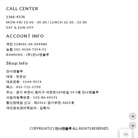
CALL CENTER
1544-9574
MON-FRI 10:00 - 05:00 / LUNCH 12:00 - 13:00
SAT & SUN OFF
ACCOUNT INFO
국민 318001-04-099984
농협 301-0104-7354-51
BANKING : (주)안나앤블루
Shop Info
안나앤블루
대표 :
유은선
대표전화 : 1544-9574
팩스 : 032-712-2790
주소 : 경기 부천시 원미구 석천로169번길 34 3층 안나앤블루
사업자등록번호 : 130-86-69191
통신판매업 신고 : 제2012-경기부천-0625호
개인정보관리책임자 : 김휘식
COPYRIGHT(C)
안나앤블루
ALL RIGHTS RESERVED.