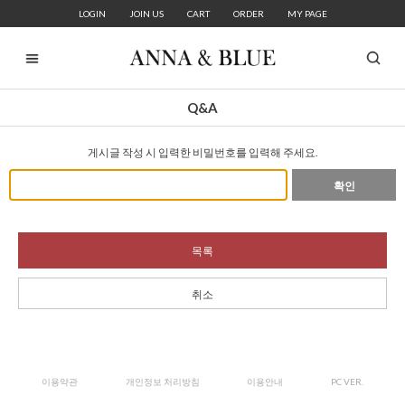
LOGIN
JOIN US
CART
ORDER
MY PAGE
Q&A
게시글 작성 시 입력한 비밀번호를 입력해 주세요.
확인
목록
취소
이용약관
개인정보 처리방침
이용안내
PC VER.