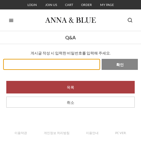
LOGIN
JOIN US
CART
ORDER
MY PAGE
Q&A
게시글 작성 시 입력한 비밀번호를 입력해 주세요.
확인
목록
취소
이용약관
개인정보 처리방침
이용안내
PC VER.