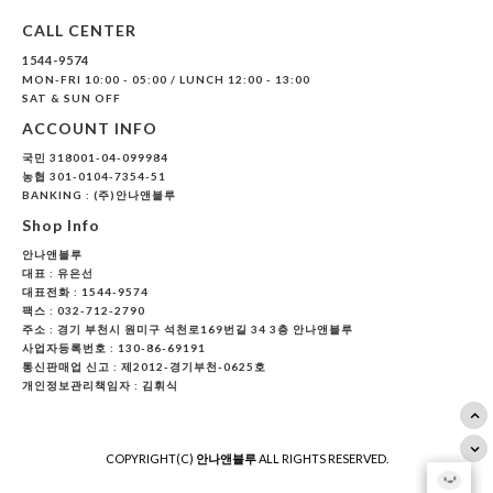
CALL CENTER
1544-9574
MON-FRI 10:00 - 05:00 / LUNCH 12:00 - 13:00
SAT & SUN OFF
ACCOUNT INFO
국민 318001-04-099984
농협 301-0104-7354-51
BANKING : (주)안나앤블루
Shop Info
안나앤블루
대표 :
유은선
대표전화 : 1544-9574
팩스 : 032-712-2790
주소 : 경기 부천시 원미구 석천로169번길 34 3층 안나앤블루
사업자등록번호 : 130-86-69191
통신판매업 신고 : 제2012-경기부천-0625호
개인정보관리책임자 : 김휘식
COPYRIGHT(C)
안나앤블루
ALL RIGHTS RESERVED.