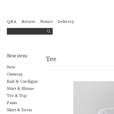
Q&A
Review
Notice
Delivery
Best item
Tee
New
Outwear
Knit & Cardigan
Shirt & Blouse
Tee & Top
Pants
Skirt & Dress