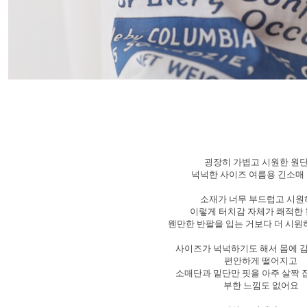
굉장히 가볍고 시원한 원
넉넉한 사이즈 여름용 긴소매
소재가 너무 부드럽고 시
이렇게 터치감 자체가 쾌적한
웬만한 반팔을 입는 거보다 더 시원
사이즈가 넉넉하기도 해서 몸에 
편안하게 떨어지고
소매단과 밑단만 핏을 아주 살짝
부한 느낌도 없어요