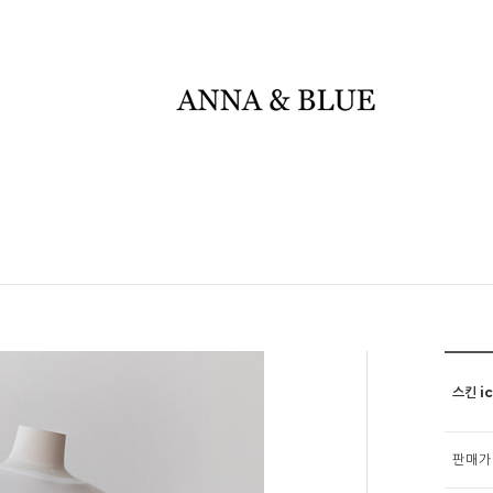
스킨 i
판매가