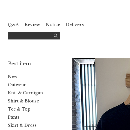
Q&A
Review
Notice
Delivery
Best item
New
Outwear
Knit & Cardigan
Shirt & Blouse
Tee & Top
Pants
Skirt & Dress