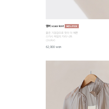
앰버 scasi knit
짧은 기장감으로 핏이 더 예쁜
스카시 짜임의 카라 니트
(2color)
62,000 won