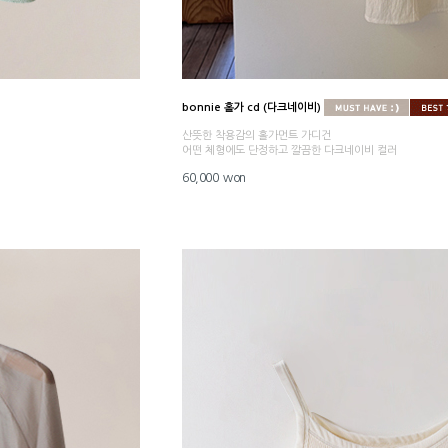
bonnie 홀가 cd (다크네이비)
산뜻한 착용감의 홀가먼트 가디건
어떤 체형에도 단정하고 깔끔한 다크네이비 컬러
60,000 won