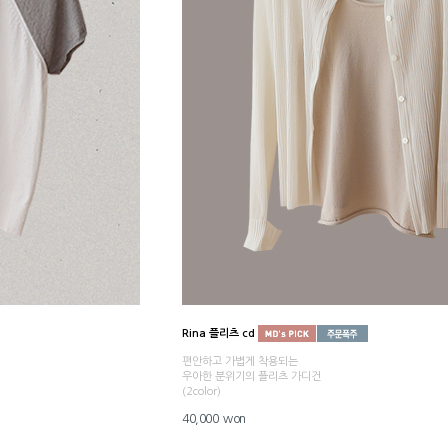
Rina 플리츠 cd
편안하고 가볍게 착용되는
우아한 분위기의 플리츠 가디건
(2color)
40,000 won