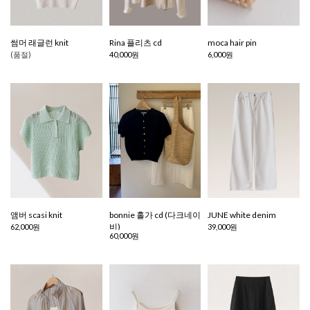
썸머 래글런 knit
Rina 플리츠 cd
moca hair pin
(품절)
40,000원
6,000원
앰버 scasi knit
bonnie 홀가 cd (다크네이
JUNE white denim
비)
62,000원
39,000원
60,000원