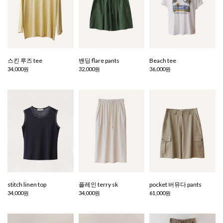
스킨 루즈 tee
밴딩 flare pants
Beach tee
34,000원
32,000원
36,000원
stitch linen top
플레인 terry sk
pocket 버뮤다 pants
34,000원
34,000원
61,000원