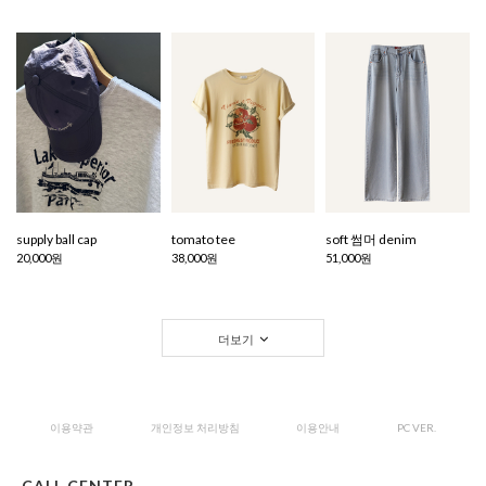
supply ball cap
tomato tee
soft 썸머 denim
20,000원
38,000원
51,000원
더보기
이용약관
개인정보 처리방침
이용안내
PC VER.
CALL CENTER