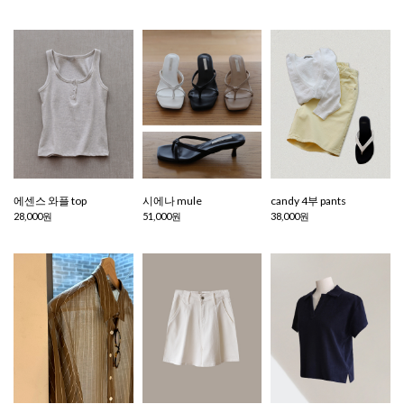
에센스 와플 top
시에나 mule
candy 4부 pants
28,000원
51,000원
38,000원