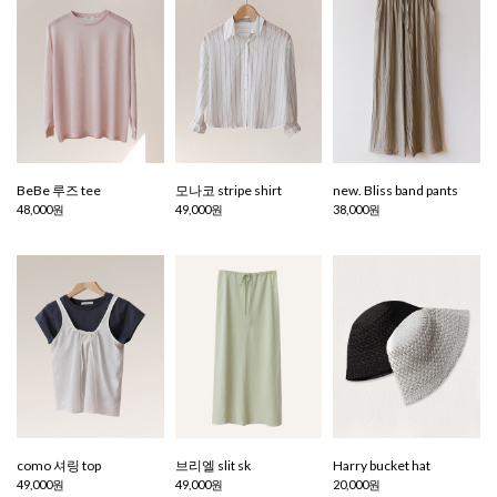
BeBe 루즈 tee
모나코 stripe shirt
new. Bliss band pants
48,000원
49,000원
38,000원
como 셔링 top
브리엘 slit sk
Harry bucket hat
49,000원
49,000원
20,000원