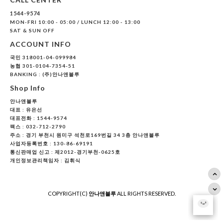
1544-9574
MON-FRI 10:00 - 05:00 / LUNCH 12:00 - 13:00
SAT & SUN OFF
ACCOUNT INFO
국민 318001-04-099984
농협 301-0104-7354-51
BANKING : (주)안나앤블루
Shop Info
안나앤블루
대표 :
유은선
대표전화 : 1544-9574
팩스 : 032-712-2790
주소 : 경기 부천시 원미구 석천로169번길 34 3층 안나앤블루
사업자등록번호 : 130-86-69191
통신판매업 신고 : 제2012-경기부천-0625호
개인정보관리책임자 : 김휘식
COPYRIGHT(C)
안나앤블루
ALL RIGHTS RESERVED.