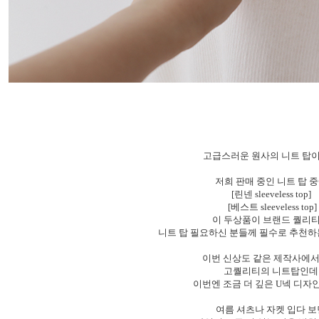
고급스러운 원사의 니트 탑
저희 판매 중인 니트 탑 
[린넨 sleeveless top]
[베스트 sleeveless top]
이 두상품이 브랜드 퀄리
니트 탑 필요하신 분들께 필수로 추천
이번 신상도 같은 제작사에서
고퀄리티의 니트탑인
이번엔 조금 더 깊은 U넥 디
여름 셔츠나 자켓 입다 