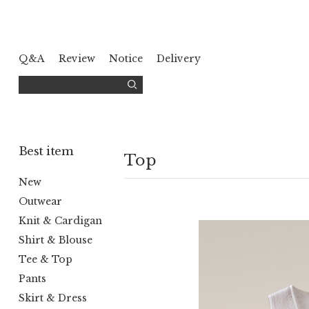
Q&A
Review
Notice
Delivery
Best item
Top
New
Outwear
Knit & Cardigan
Shirt & Blouse
Tee & Top
Pants
Skirt & Dress