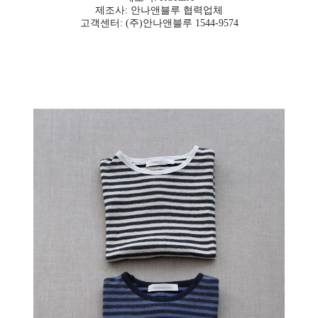
제조사: 안나앤블루 협력업체
고객센터: (주)안나앤블루 1544-9574