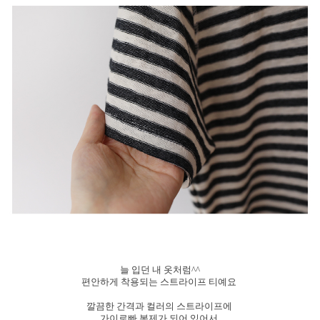
늘 입던 내 옷처럼^^
편안하게 착용되는 스트라이프 티예요
깔끔한 간격과 컬러의 스트라이프에
가이로빠 봉제가 되어 있어서