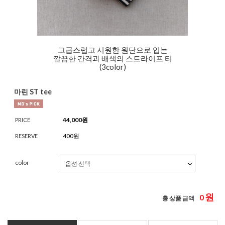
고급스럽고 시원한 원단으로 입는
깔끔한 간격과 배색의 스트라이프 티
(3color)
마린 ST tee
44,000
원
PRICE
400원
RESERVE
color
원
0
총 상품 금액