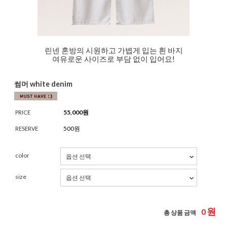
린넨 혼방의 시원하고 가볍게 입는 흰 바지
여유로운 사이즈로 부담 없이 입어요!
썸머 white denim
55,000
원
PRICE
500원
RESERVE
color
size
원
0
총 상품 금액