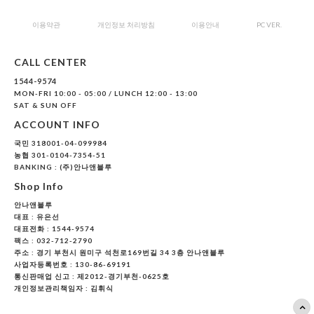
이용약관
개인정보 처리방침
이용안내
PC VER.
CALL CENTER
1544-9574
MON-FRI 10:00 - 05:00 / LUNCH 12:00 - 13:00
SAT & SUN OFF
ACCOUNT INFO
국민 318001-04-099984
농협 301-0104-7354-51
BANKING : (주)안나앤블루
Shop Info
안나앤블루
대표 :
유은선
대표전화 : 1544-9574
팩스 : 032-712-2790
주소 : 경기 부천시 원미구 석천로169번길 34 3층 안나앤블루
사업자등록번호 : 130-86-69191
통신판매업 신고 : 제2012-경기부천-0625호
개인정보관리책임자 : 김휘식