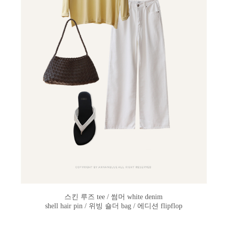
스킨 루즈 tee / 썸머 white denim
shell hair pin / 위빙 숄더 bag / 에디션 flipflop