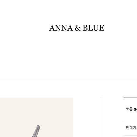
코튼 go
판매가