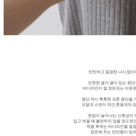
탄탄하고 깔끔한 나시 탑
또렷한 골지 결이 있는 원
바디라인이 잘 정돈되는 아웃
원단 역시 톡톡한 코튼 원단을
모달과 스판이 약간 혼용되어 
한없이 늘어나는 신축성이 
입고 벗을 때 불편하지 않을 정도로
착용 후에는 바디라인을 깔
정돈해 주는 탄탄함이 있