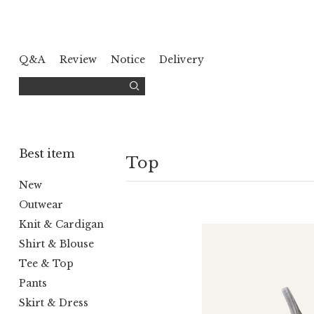
Q&A
Review
Notice
Delivery
Best item
Top
New
Outwear
Knit & Cardigan
Shirt & Blouse
Tee & Top
Pants
Skirt & Dress