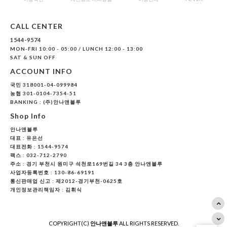
CALL CENTER
1544-9574
MON-FRI 10:00 - 05:00 / LUNCH 12:00 - 13:00
SAT & SUN OFF
ACCOUNT INFO
국민 318001-04-099984
농협 301-0104-7354-51
BANKING : (주)안나앤블루
Shop Info
안나앤블루
대표 :
유은선
대표전화 : 1544-9574
팩스 : 032-712-2790
주소 : 경기 부천시 원미구 석천로169번길 34 3층 안나앤블루
사업자등록번호 : 130-86-69191
통신판매업 신고 : 제2012-경기부천-0625호
개인정보관리책임자 : 김휘식
COPYRIGHT(C)
안나앤블루
ALL RIGHTS RESERVED.