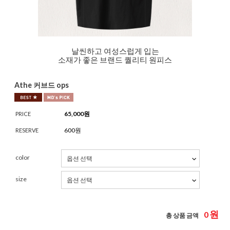
날씬하고 여성스럽게 입는
소재가 좋은 브랜드 퀄리티 원피스
Athe 커브드 ops
65,000
원
PRICE
600원
RESERVE
color
size
원
0
총 상품 금액