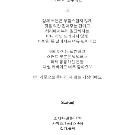
fit
상체 부분은 부담스럽지 않게
핏을 약간 잡아주는 편이고
허리에서부터 밑단까지는
바디 라인 드러나지 않게
아방한 듯 떨어지는 여유 핏이에요
허리까지는 날씬하고
스커트 부분은 넉넉해서
하체 통통하신 분들
체형 커버에도 너무 좋아요^^
160 기준으로 종아리 다 덮는 기장이에요
Size(cm)
소재:나일론100%
사이즈: Free(55~66)
컬러:
블랙