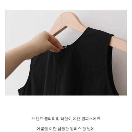
브랜드 퀄리티의 라인이 예쁜 원피스에요
여름엔 이런 심플한 원피스 한 벌에