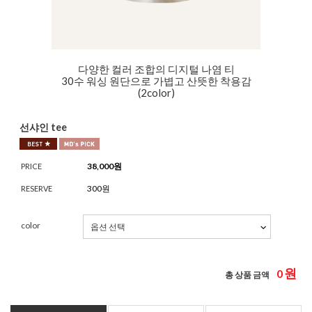
다양한 컬러 조합의 디지털 나염 티
30수 워싱 원단으로 가볍고 산뜻한 착용감
(2color)
선샤인 tee
38,000
원
PRICE
300원
RESERVE
color
원
0
총 상품 금액