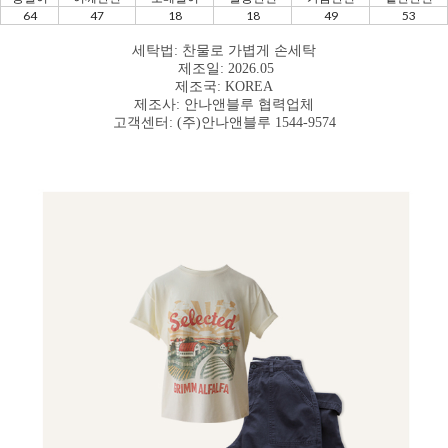
64
47
18
18
49
53
세탁법: 찬물로 가볍게 손세탁
제조일: 2026.05
제조국: KOREA
제조사: 안나앤블루 협력업체
고객센터: (주)안나앤블루 1544-9574