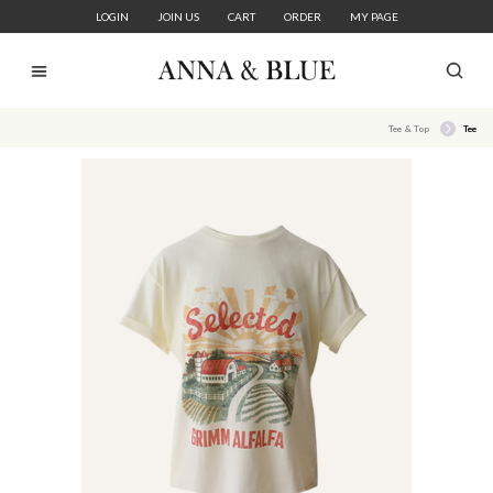
LOGIN
JOIN US
CART
ORDER
MY PAGE
Tee & Top
Tee