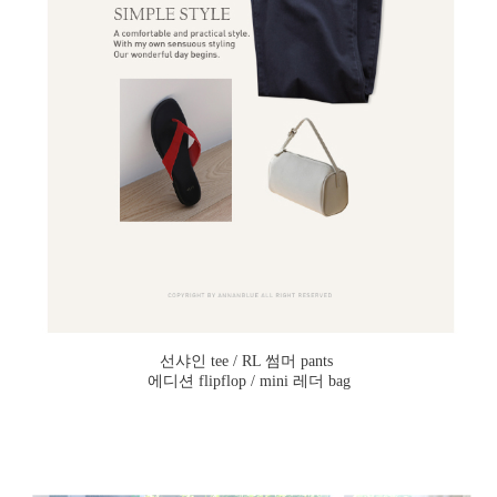
선샤인 tee / RL 썸머 pants
에디션 flipflop / mini 레더 bag