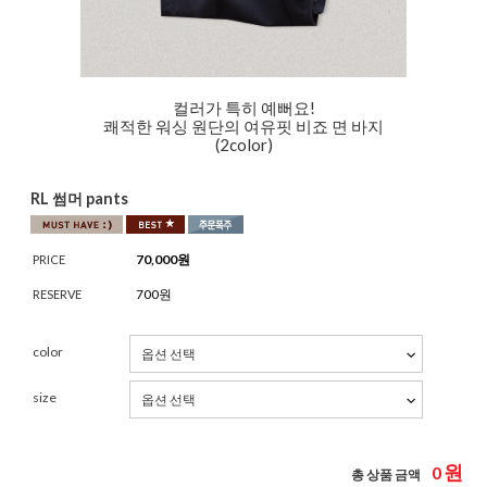
컬러가 특히 예뻐요!
쾌적한 워싱 원단의 여유핏 비죠 면 바지
(2color)
RL 썸머 pants
70,000
원
PRICE
700원
RESERVE
color
size
원
0
총 상품 금액