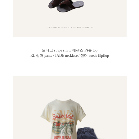
모나코 stripe shirt / 에센스 와플 top
RL 썸머 pants / JADE necklace / 샌더 suede flipflop