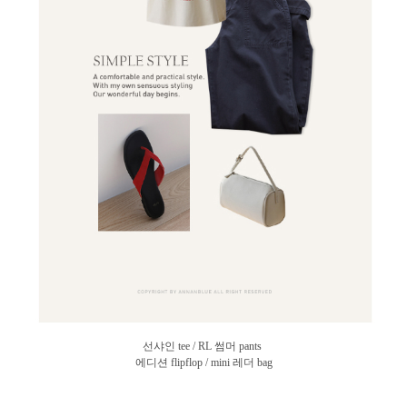
선샤인 tee / RL 썸머 pants
에디션 flipflop / mini 레더 bag