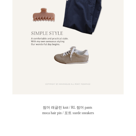
썸머 래글런 knit / RL 썸머 pants
moca hair pin / 포트 suede sneakers