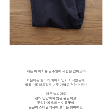
저는 이 바지를 일주일에 세번은 입어요^^
처음에는 컬러가 예뻐서 입기 시작했는데
입을수록
착용감도 너무 가볍고 편한 거죠^^
더운 날씨에도
전혀 답답하지 않은 원단이고
무심하게 흐르는 여유핏이
은근히 스타일리시해 보이는 핏이에요