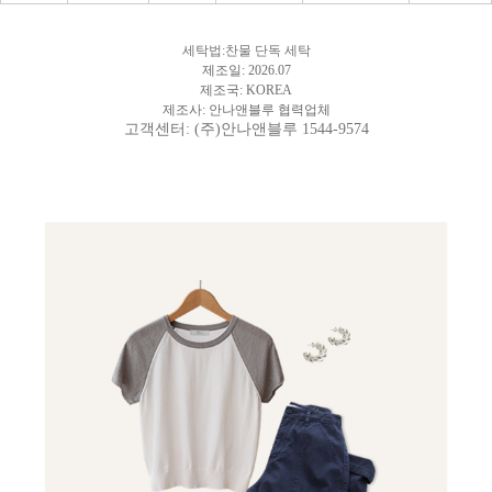
세탁법:찬물 단독 세탁
제조일: 2026.07
제조국: KOREA
제조사: 안나앤블루 협력업체
고객센터: (주)안나앤블루 1544-9574