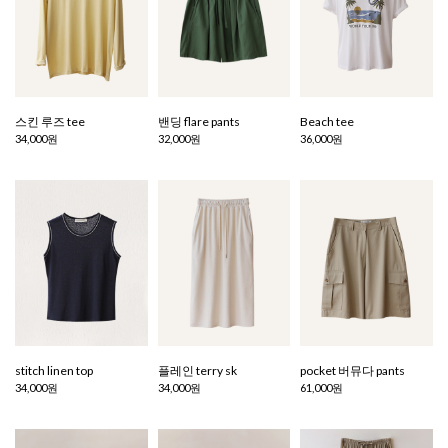
스킨 루즈 tee
밴딩 flare pants
Beach tee
34,000원
32,000원
36,000원
stitch linen top
플레인 terry sk
pocket 버뮤다 pants
34,000원
34,000원
61,000원