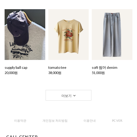
supply ball cap
tomato tee
soft 썸머 denim
20,000원
38,000원
51,000원
더보기
이용약관
개인정보 처리방침
이용안내
PC VER.
CALL CENTER