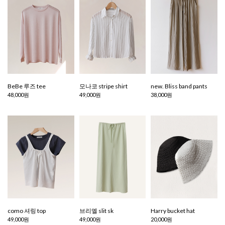
BeBe 루즈 tee
모나코 stripe shirt
new. Bliss band pants
48,000원
49,000원
38,000원
como 셔링 top
브리엘 slit sk
Harry bucket hat
49,000원
49,000원
20,000원