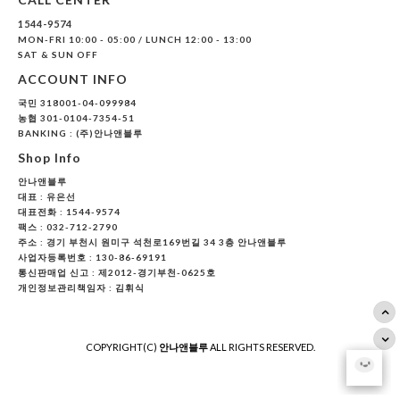
1544-9574
MON-FRI 10:00 - 05:00 / LUNCH 12:00 - 13:00
SAT & SUN OFF
ACCOUNT INFO
국민 318001-04-099984
농협 301-0104-7354-51
BANKING : (주)안나앤블루
Shop Info
안나앤블루
대표 :
유은선
대표전화 : 1544-9574
팩스 : 032-712-2790
주소 : 경기 부천시 원미구 석천로169번길 34 3층 안나앤블루
사업자등록번호 : 130-86-69191
통신판매업 신고 : 제2012-경기부천-0625호
개인정보관리책임자 : 김휘식
COPYRIGHT(C)
안나앤블루
ALL RIGHTS RESERVED.