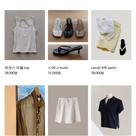
에센스 와플 top
시에나 mule
candy 4부 pants
28,000원
51,000원
38,000원