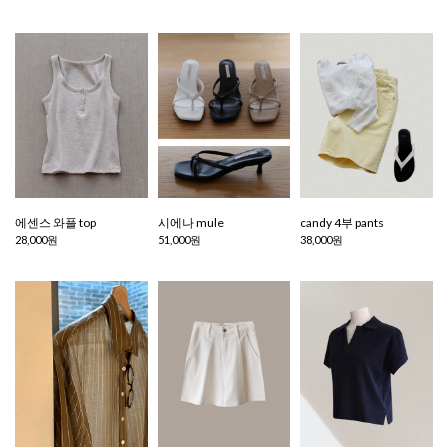
에센스 와플 top
시에나 mule
candy 4부 pants
28,000원
51,000원
38,000원