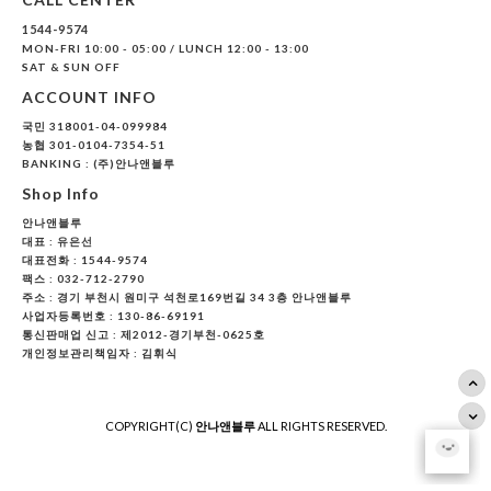
1544-9574
MON-FRI 10:00 - 05:00 / LUNCH 12:00 - 13:00
SAT & SUN OFF
ACCOUNT INFO
국민 318001-04-099984
농협 301-0104-7354-51
BANKING : (주)안나앤블루
Shop Info
안나앤블루
대표 :
유은선
대표전화 : 1544-9574
팩스 : 032-712-2790
주소 : 경기 부천시 원미구 석천로169번길 34 3층 안나앤블루
사업자등록번호 : 130-86-69191
통신판매업 신고 : 제2012-경기부천-0625호
개인정보관리책임자 : 김휘식
COPYRIGHT(C)
안나앤블루
ALL RIGHTS RESERVED.