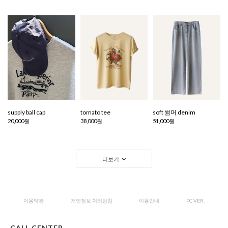
supply ball cap
tomato tee
soft 썸머 denim
20,000원
38,000원
51,000원
더보기
이용약관
개인정보 처리방침
이용안내
PC VER.
CALL CENTER