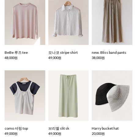
BeBe 루즈 tee
모나코 stripe shirt
new. Bliss band pants
48,000원
49,000원
38,000원
como 셔링 top
브리엘 slit sk
Harry bucket hat
49,000원
49,000원
20,000원