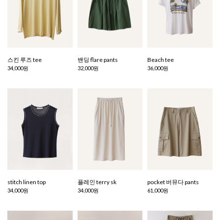
스킨 루즈 tee
밴딩 flare pants
Beach tee
34,000원
32,000원
36,000원
stitch linen top
플레인 terry sk
pocket 버뮤다 pants
34,000원
34,000원
61,000원