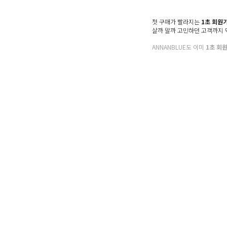
Denim
Shoes & Bag
첫 구매가 빨라지는
1초 회원
살까 말까 고민하던 고객까지
Accessory
ANNANBLUE도 이미
1초 회
Sale