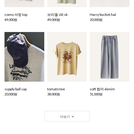
como 셔링 top
브리엘 slit sk
Harry bucket hat
49,000원
49,000원
20,000원
supply ball cap
tomato tee
soft 썸머 denim
20,000원
38,000원
51,000원
더보기