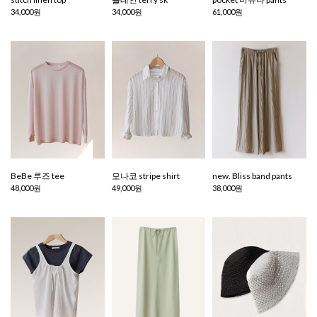
34,000원
34,000원
61,000원
BeBe 루즈 tee
모나코 stripe shirt
new. Bliss band pants
48,000원
49,000원
38,000원