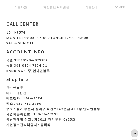
이용약관
개인정보 처리방침
이용안내
PC VER.
CALL CENTER
1544-9574
MON-FRI 10:00 - 05:00 / LUNCH 12:00 - 13:00
SAT & SUN OFF
ACCOUNT INFO
국민 318001-04-099984
농협 301-0104-7354-51
BANKING : (주)안나앤블루
Shop Info
안나앤블루
대표 :
유은선
대표전화 : 1544-9574
팩스 : 032-712-2790
주소 : 경기 부천시 원미구 석천로169번길 34 3층 안나앤블루
사업자등록번호 : 130-86-69191
통신판매업 신고 : 제2012-경기부천-0625호
개인정보관리책임자 : 김휘식