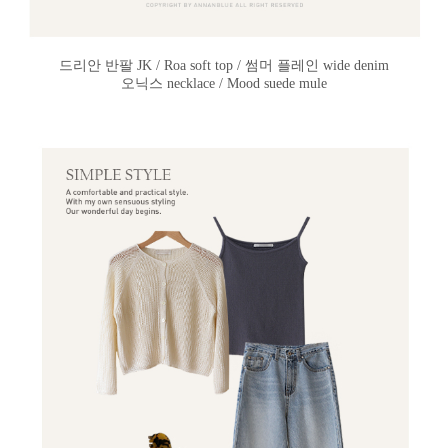
드리안 반팔 JK / Roa soft top / 썸머 플레인 wide denim
오닉스 necklace / Mood suede mule