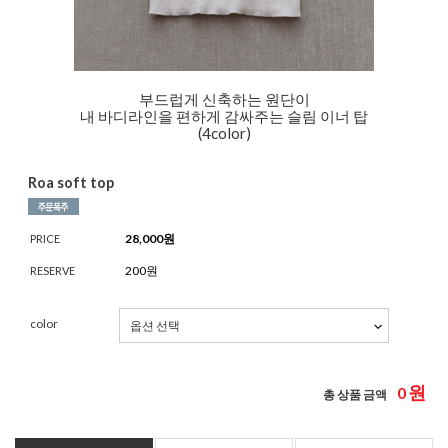
부드럽게 신축하는 원단이
내 바디라인을 편하게 감싸주는 슬림 이너 탑
(4color)
Roa soft top
28,000
원
PRICE
200원
RESERVE
color
원
0
총 상품 금액