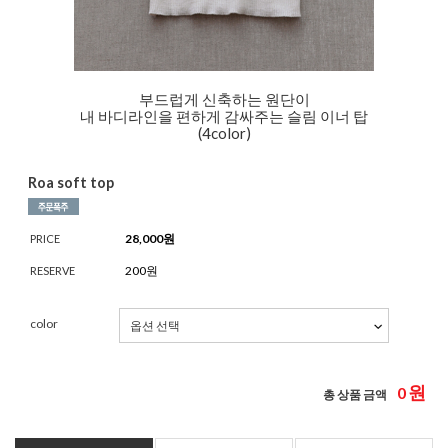
부드럽게 신축하는 원단이
내 바디라인을 편하게 감싸주는 슬림 이너 탑
(4color)
Roa soft top
28,000
원
PRICE
200원
RESERVE
color
원
0
총 상품 금액