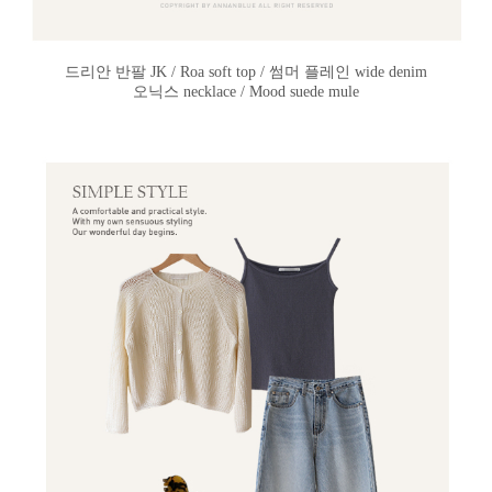
드리안 반팔 JK / Roa soft top / 썸머 플레인 wide denim
오닉스 necklace / Mood suede mule