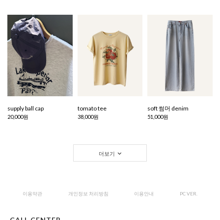
supply ball cap
tomato tee
soft 썸머 denim
20,000원
38,000원
51,000원
더보기
이용약관
개인정보 처리방침
이용안내
PC VER.
CALL CENTER