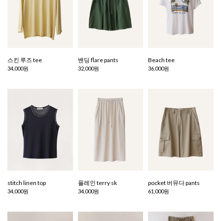
스킨 루즈 tee
밴딩 flare pants
Beach tee
34,000원
32,000원
36,000원
stitch linen top
플레인 terry sk
pocket 버뮤다 pants
34,000원
34,000원
61,000원