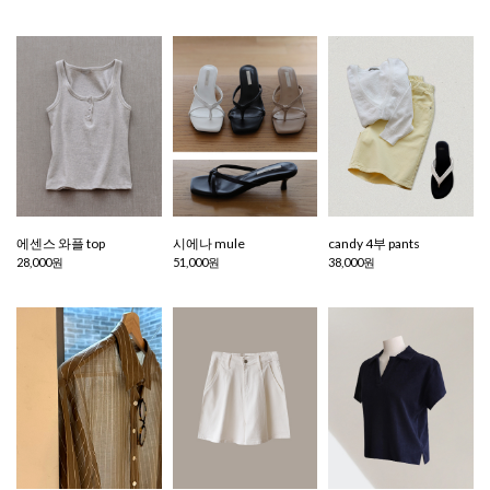
에센스 와플 top
시에나 mule
candy 4부 pants
28,000원
51,000원
38,000원