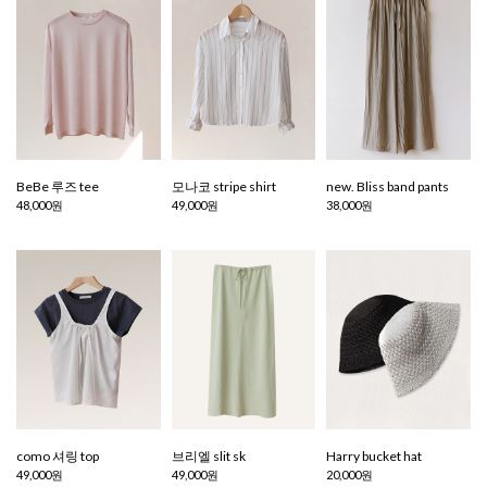
BeBe 루즈 tee
모나코 stripe shirt
new. Bliss band pants
48,000원
49,000원
38,000원
como 셔링 top
브리엘 slit sk
Harry bucket hat
49,000원
49,000원
20,000원