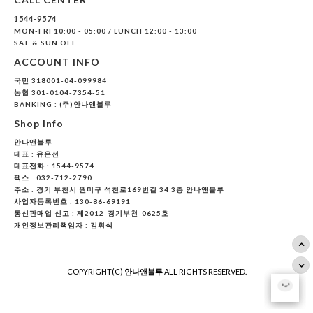
1544-9574
MON-FRI 10:00 - 05:00 / LUNCH 12:00 - 13:00
SAT & SUN OFF
ACCOUNT INFO
국민 318001-04-099984
농협 301-0104-7354-51
BANKING : (주)안나앤블루
Shop Info
안나앤블루
대표 :
유은선
대표전화 : 1544-9574
팩스 : 032-712-2790
주소 : 경기 부천시 원미구 석천로169번길 34 3층 안나앤블루
사업자등록번호 : 130-86-69191
통신판매업 신고 : 제2012-경기부천-0625호
개인정보관리책임자 : 김휘식
COPYRIGHT(C)
안나앤블루
ALL RIGHTS RESERVED.