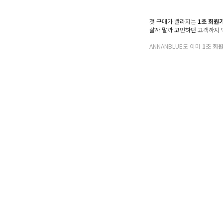
Denim
Shoes & Bag
첫 구매가 빨라지는
1초 회원
살까 말까 고민하던 고객까지
Accessory
ANNANBLUE도 이미
1초 회
Sale