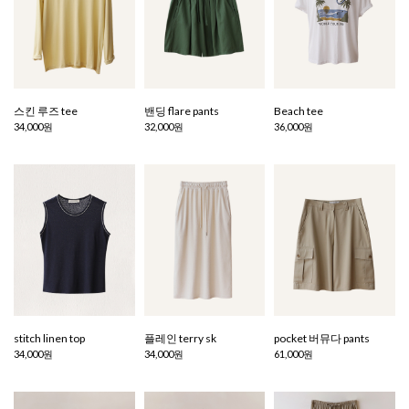
스킨 루즈 tee
밴딩 flare pants
Beach tee
34,000원
32,000원
36,000원
stitch linen top
플레인 terry sk
pocket 버뮤다 pants
34,000원
34,000원
61,000원