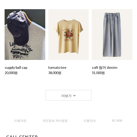
supply ball cap
tomato tee
soft 썸머 denim
20,000원
38,000원
51,000원
더보기
이용약관
개인정보 처리방침
이용안내
PC VER.
CALL CENTER