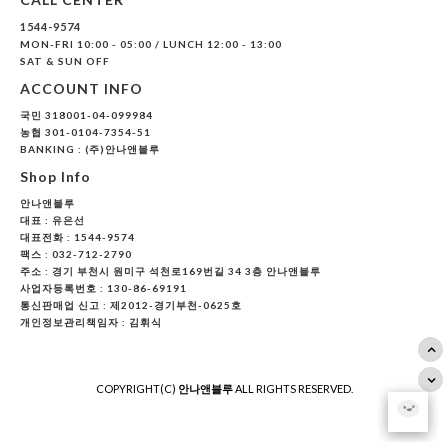
1544-9574
MON-FRI 10:00 - 05:00 / LUNCH 12:00 - 13:00
SAT & SUN OFF
ACCOUNT INFO
국민 318001-04-099984
농협 301-0104-7354-51
BANKING : (주)안나앤블루
Shop Info
안나앤블루
대표 :
유은선
대표전화 : 1544-9574
팩스 : 032-712-2790
주소 : 경기 부천시 원미구 석천로169번길 34 3층 안나앤블루
사업자등록번호 : 130-86-69191
통신판매업 신고 : 제2012-경기부천-0625호
개인정보관리책임자 : 김휘식
COPYRIGHT(C)
안나앤블루
ALL RIGHTS RESERVED.