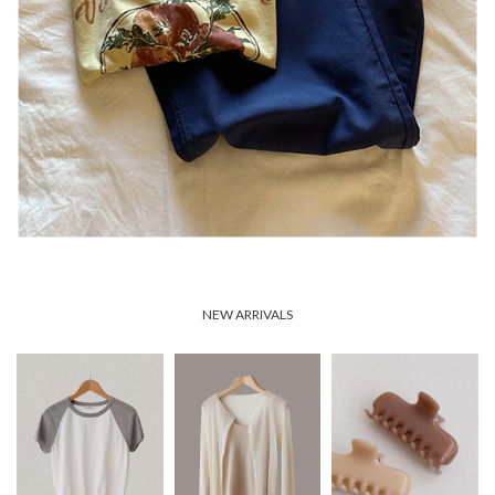
NEW ARRIVALS