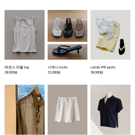
에센스 와플 top
시에나 mule
candy 4부 pants
28,000원
51,000원
38,000원