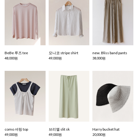
BeBe 루즈 tee
모나코 stripe shirt
new. Bliss band pants
48,000원
49,000원
38,000원
como 셔링 top
브리엘 slit sk
Harry bucket hat
49,000원
49,000원
20,000원