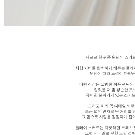
사르르 한 쉬폰 원단의 스커
체형 커버를 완벽하게 해주는 플
원단에 따라 느낌이 다양
이번 신상은 살랑한 쉬폰 원단의
입었을 때 좀 청순한 듯^
퓨어한 분위기가 있는 스커
그리고 허리 쪽 디테일 봐
조금 넓게 민자로 단 처리를
그 밑으로 셔링을 잘잘하게 
플레어 스커트는 자칫하면 부해 
요런 디테일로 부한 느낌 전