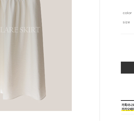
color
size