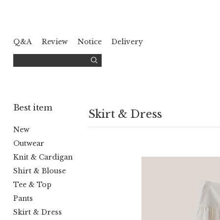
Q&A
Review
Notice
Delivery
Best item
Skirt & Dress
New
Outwear
Knit & Cardigan
Shirt & Blouse
Tee & Top
Pants
Skirt & Dress