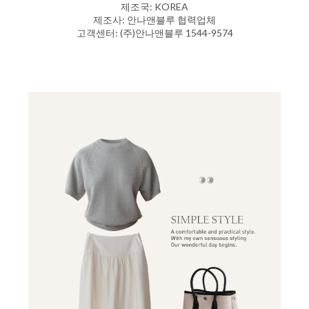
제조국: KOREA
제조사: 안나앤블루 협력업체
고객센터: (주)안나앤블루 1544-9574