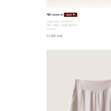
제나 sheer bl
고급스러운 시어 원단의
매우 가볍고 시원한 블라우스
(3color)
52,000 won