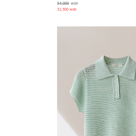
34,000
won
32,300 won