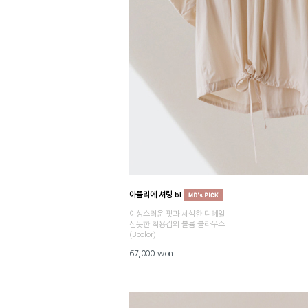
아뜰리에 셔링 bl
여성스러운 핏과 세심한 디테일
산뜻한 착용감의 볼륨 블라우스
(3color)
67,000 won