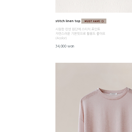
stitch linen top
시원한 린넨 원단에 스티치 포인트
자연스러운 기본핏으로 활용도 좋아요
(4color)
34,000 won