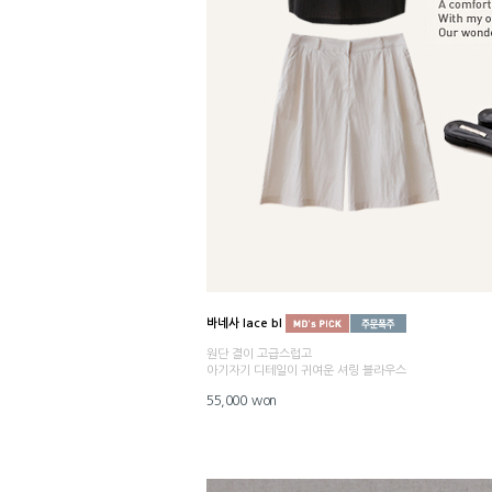
바네사 lace bl
원단 결이 고급스럽고
아기자기 디테일이 귀여운 셔링 블라우스
55,000 won