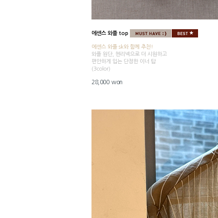
에센스 와플 top
에센스 와플 sk와 함께 추천!
와플 원단, 헨리넥으로 더 시원하고
편안하게 입는 단정한 이너 탑
(3color)
28,000 won