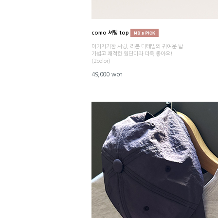
como 셔링 top
아기자기한 셔링, 리본 디테일의 귀여운 탑
가볍고 쾌적한 원단이라 더욱 좋아요!
(2color)
49,000 won