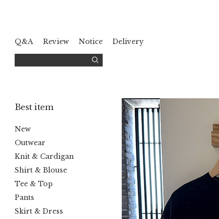
Q&A
Review
Notice
Delivery
Best item
New
Outwear
Knit & Cardigan
Shirt & Blouse
Tee & Top
Pants
Skirt & Dress