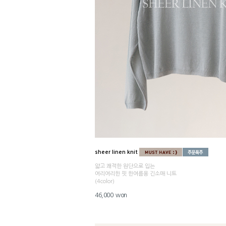
sheer linen knit
얇고 쾌적한 원단으로 입는
여리여리한 핏 한여름용 긴소매 니트
(4color)
46,000 won