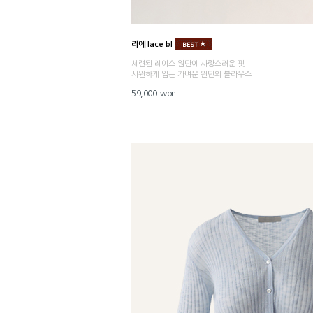
리에 lace bl
세련된 레이스 원단에 사랑스러운 핏
시원하게 입는 가벼운 원단의 블라우스
59,000 won