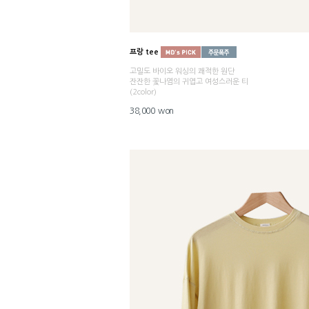
프랑 tee
고밀도 바이오 워싱의 쾌적한 원단
잔잔한 꽃나염의 귀엽고 여성스러운 티
(2color)
38,000 won