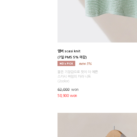
앰버 scasi knit
(7일 PM5 5% 마감)
짧은 기장감으로 핏이 더 예쁜
스카시 짜임의 카라 니트
(2color)
62,000
won
58,900 won