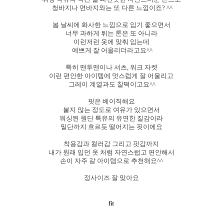
청바지나 면바지와는 또 다른 느낌이죠? ^^
봄 날씨에 화사한 느낌으로 입기 좋으면서
너무 과하게 튀는 톤은 또 아니라
이런저런 옷에 맞춰 입는데
예쁘게 잘 어울리더라고요^^
특히 맨투맨이나 셔츠, 워크 자켓
이런 편안한 아이템에 멋스럽게 잘 어울리고
그레이 계열과도 찰떡이고요^^
핏은 베이직해요
붙지 않는 정도로 여유가 있으면서
워싱된 원단 특유의 유연한 질감이라
밑단까지 흐르듯 떨어지는 핏이에요
착용감과 컬러감 그리고 핏감까지
내가 원래 입던 옷 처럼 자연스럽고 편안해서
손이 자주 갈 아이템으로 추천해요^^
정사이즈 잘 맞아요
fit