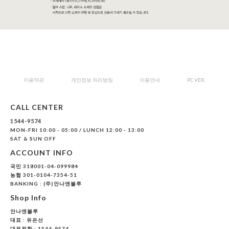
이용약관
개인정보 처리방침
이용안내
PC VER.
CALL CENTER
1544-9574
MON-FRI 10:00 - 05:00 / LUNCH 12:00 - 13:00
SAT & SUN OFF
ACCOUNT INFO
국민 318001-04-099984
농협 301-0104-7354-51
BANKING : (주)안나앤블루
Shop Info
안나앤블루
대표 :
유은선
대표전화 : 1544-9574