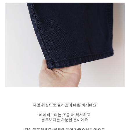
다잉 워싱으로 컬러감이 예쁜 바지예요
네이비보다는 조금 더 화사하고
블루보다는 차분한 톤이에요
워싱 특유의 약간 물 빠진듯한 자연스러운 톤으로