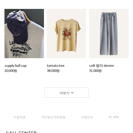
supply ball cap
tomato tee
soft 썸머 denim
20,000원
38,000원
51,000원
더보기
이용약관
개인정보 처리방침
이용안내
PC VER.
CALL CENTER