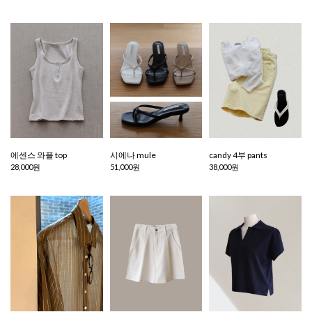
에센스 와플 top
시에나 mule
candy 4부 pants
28,000원
51,000원
38,000원