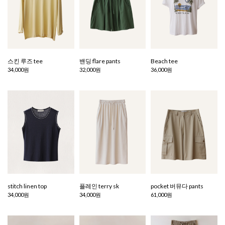
스킨 루즈 tee
밴딩 flare pants
Beach tee
34,000원
32,000원
36,000원
stitch linen top
플레인 terry sk
pocket 버뮤다 pants
34,000원
34,000원
61,000원