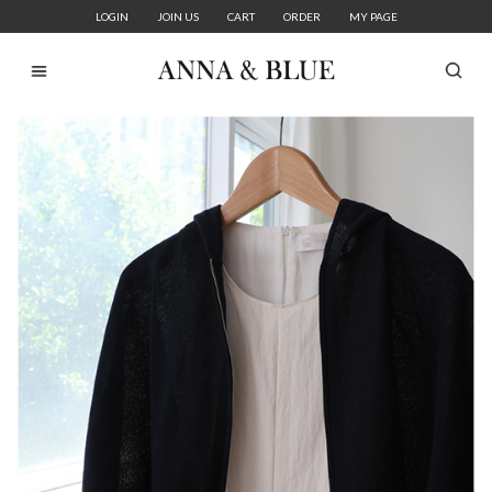
LOGIN
JOIN US
CART
ORDER
MY PAGE