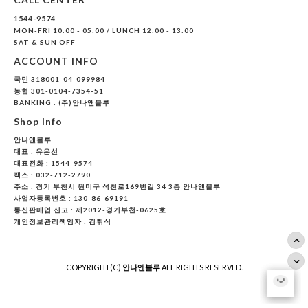
1544-9574
MON-FRI 10:00 - 05:00 / LUNCH 12:00 - 13:00
SAT & SUN OFF
ACCOUNT INFO
국민 318001-04-099984
농협 301-0104-7354-51
BANKING : (주)안나앤블루
Shop Info
안나앤블루
대표 :
유은선
대표전화 : 1544-9574
팩스 : 032-712-2790
주소 : 경기 부천시 원미구 석천로169번길 34 3층 안나앤블루
사업자등록번호 : 130-86-69191
통신판매업 신고 : 제2012-경기부천-0625호
개인정보관리책임자 : 김휘식
COPYRIGHT(C)
안나앤블루
ALL RIGHTS RESERVED.