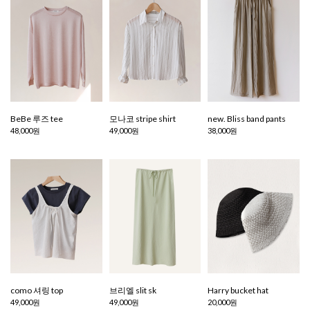
BeBe 루즈 tee
모나코 stripe shirt
new. Bliss band pants
48,000원
49,000원
38,000원
como 셔링 top
브리엘 slit sk
Harry bucket hat
49,000원
49,000원
20,000원