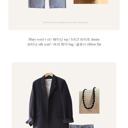
Mary wool v cd / 페미닌 top / SALT 라이트 denim
보타닉 silk scarf / 파크 레더 bag / 글로시 ribbon flat