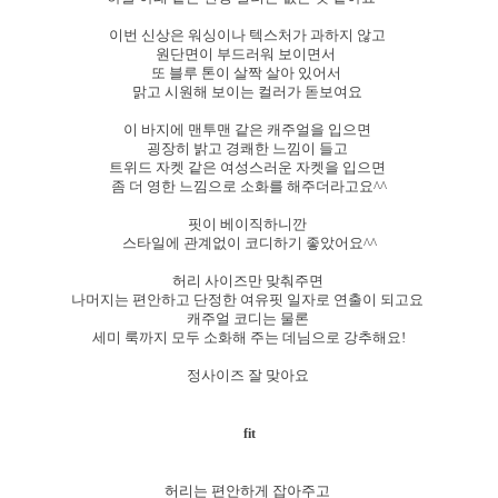
이번 신상은 워싱이나 텍스처가 과하지 않고
원단면이 부드러워 보이면서
또 블루 톤이 살짝 살아 있어서
맑고 시원해 보이는 컬러가 돋보여요
이 바지에 맨투맨 같은 캐주얼을 입으면
굉장히 밝고 경쾌한 느낌이 들고
트위드 자켓 같은 여성스러운 자켓을 입으면
좀 더 영한 느낌으로 소화를 해주더라고요^^
핏이 베이직하니깐
스타일에 관계없이 코디하기 좋았어요^^
허리 사이즈만 맞춰주면
나머지는 편안하고 단정한 여유핏 일자로 연출이 되고요
캐주얼 코디는 물론
세미 룩까지 모두 소화해 주는 데님으로 강추해요!
정사이즈 잘 맞아요
fit
허리는 편안하게 잡아주고