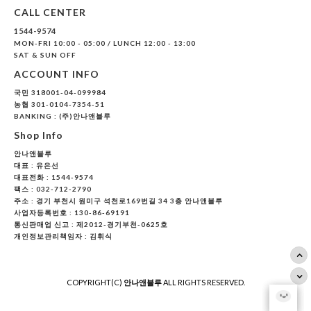
CALL CENTER
1544-9574
MON-FRI 10:00 - 05:00 / LUNCH 12:00 - 13:00
SAT & SUN OFF
ACCOUNT INFO
국민 318001-04-099984
농협 301-0104-7354-51
BANKING : (주)안나앤블루
Shop Info
안나앤블루
대표 :
유은선
대표전화 : 1544-9574
팩스 : 032-712-2790
주소 : 경기 부천시 원미구 석천로169번길 34 3층 안나앤블루
사업자등록번호 : 130-86-69191
통신판매업 신고 : 제2012-경기부천-0625호
개인정보관리책임자 : 김휘식
COPYRIGHT(C)
안나앤블루
ALL RIGHTS RESERVED.