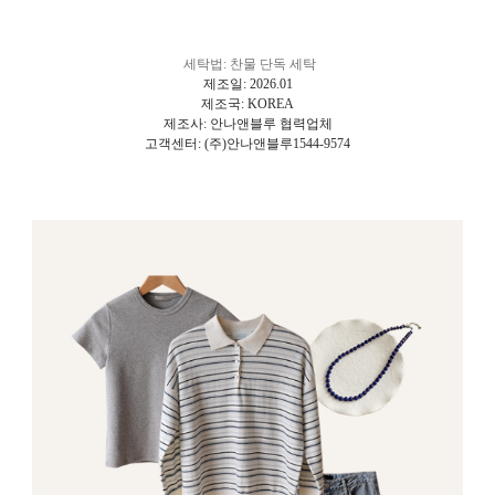
세탁법: 찬물 단독 세탁
제조일: 2026.01
제조국: KOREA
제조사: 안나앤블루 협력업체
고객센터: (주)안나앤블루1544-9574