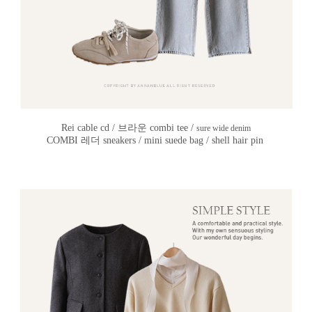
Rei cable cd / 브라운 combi tee /
sure wide denim
COMBI 레더 sneakers / mini suede bag / shell hair pin