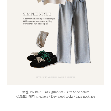
로렌 PK knit / BAY gimo tee / sure wide denim
COMBI 레더 sneakers / Day wool socks / Jade necklace