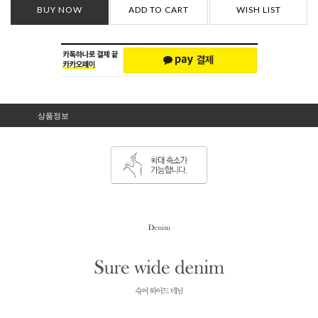
BUY NOW
ADD TO CART
WISH LIST
상품정보