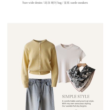
Sure wide denim / 파크 레더 bag / 포트 suede sneakers