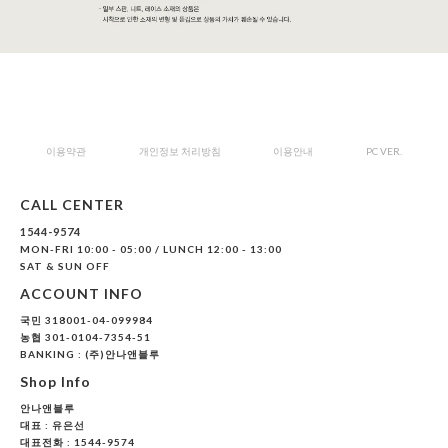
이용약관
개인정보 처리방침
이용안내
PC VER.
CALL CENTER
1544-9574
MON-FRI 10:00 - 05:00 / LUNCH 12:00 - 13:00
SAT & SUN OFF
ACCOUNT INFO
국민 318001-04-099984
농협 301-0104-7354-51
BANKING : (주)안나앤블루
Shop Info
안나앤블루
대표 :
유은선
대표전화 : 1544-9574