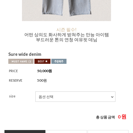
시즌 필수!
어떤 상의도 화사하게 받쳐주는 만능 아이템
부드러운 톤의 연청 여유핏 데님
Sure wide denim
50,000
원
PRICE
500원
RESERVE
size
원
0
총 상품 금액