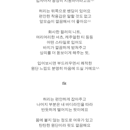
입자마자 굉장히 시원하더라고요^^
허리는 뒤쪽으로 밴딩이 있어요
편안한 착용감은 말할 것도 없고
앞모습이 깔끔해서 더 좋아요^^
화사한 컬러의 니트,
여리여리한 셔츠, 캐주얼한 티 등등
어떤 스타일로 입어도
바지가 깔끔하게 받쳐주고
상의를 더 돋보이게 해주는 핏,
입어보시면 부드러우면서 쾌적한
원단 느낌도 분명히 마음에 드실 거예요^^
fit
허리는 편안하게 잡아주고
나머지 부분은 내 바디라인을 따라
반듯하게 떨어지는 핏이에요
몸에 붙지 않는 정도로 여유가 있고
탄탄한 원단이라 핏도 깔끔해요