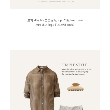
로지 silky bl / 코튼 golgi top /
리브 band pants
mini 레더 bag / T 스트랩 sandal