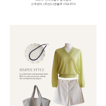
고객센터: (주)안나앤블루 1544-9574