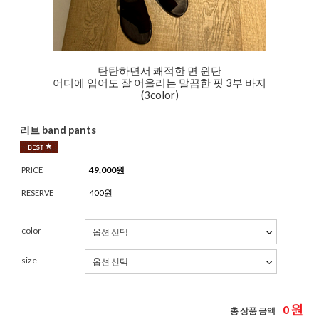
탄탄하면서 쾌적한 면 원단
어디에 입어도 잘 어울리는 말끔한 핏 3부 바지
(3color)
리브 band pants
49,000
원
PRICE
400원
RESERVE
color
size
원
0
총 상품 금액