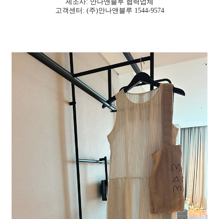
제조사: 안나앤블루 협력업체
고객센터: (주)안나앤블루 1544-9574