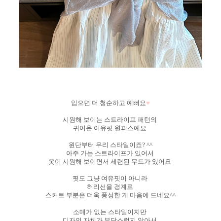
입으면 더 청순하고 예뻐요
♥
시원해 보이는 스트라이프 패턴의
귀여운 여유핏 원피스예요
원단부터 우리 스타일이죠? ^^
아주 가는 스트라이프가 있어서
옷이 시원해 보이면서 세련된 무드가 있어요
핏도 그냥 여유핏이 아니라
허리선을 경계로
스커트 부분은 더욱 풍성한 게 마음에 드네요^^
소매가 없는 스타일이지만
디자인 자체가 부담스럽지 않아서