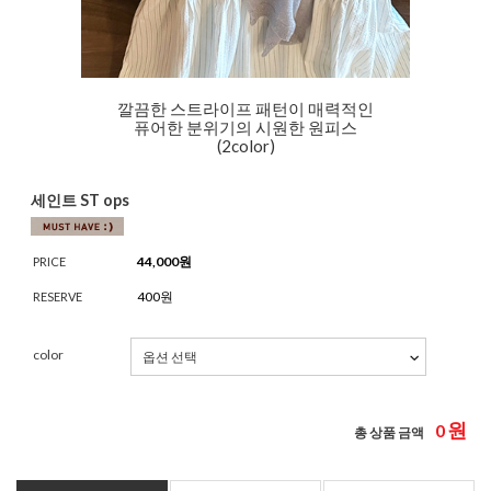
깔끔한 스트라이프 패턴이 매력적인
퓨어한 분위기의 시원한 원피스
(2color)
세인트 ST ops
44,000
원
PRICE
400원
RESERVE
color
원
0
총 상품 금액