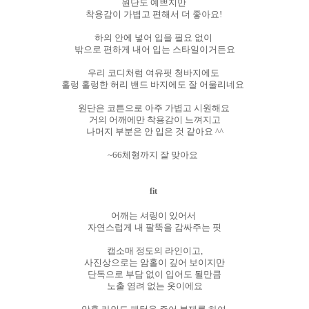
원단도 예쁘지만
착용감이 가볍고 편해서 더 좋아요!
하의 안에 넣어 입을 필요 없이
밖으로 편하게 내어 입는 스타일이거든요
우리 코디처럼 여유핏 청바지에도
훌렁 훌렁한 허리 밴드 바지에도 잘 어울리네요
원단은 코튼으로 아주 가볍고 시원해요
거의 어깨에만 착용감이 느껴지고
나머지 부분은 안 입은 것 같아요 ^^
~66체형까지 잘 맞아요
fit
어깨는 셔링이 있어서
자연스럽게 내 팔뚝을 감싸주는 핏
캡소매 정도의 라인이고,
사진상으로는 암홀이 깊어 보이지만
단독으로 부담 없이 입어도 될만큼
노출 염려 없는 옷이에요