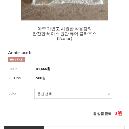
아주 가볍고 시원한 착용감의
잔잔한 레이스 원단 퓨어 블라우스
(2color)
Annie lace bl
51,000
원
PRICE
500원
RESERVE
color
원
0
총 상품 금액