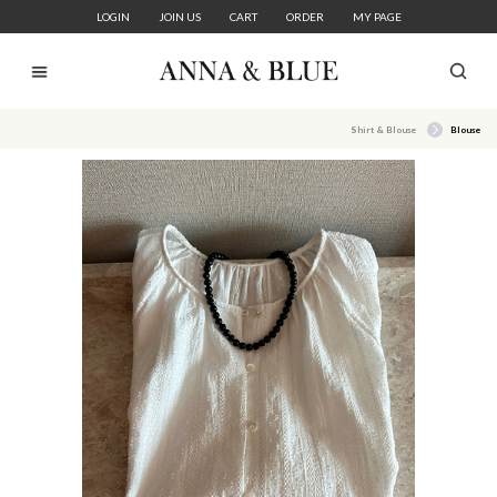
LOGIN
JOIN US
CART
ORDER
MY PAGE
Shirt & Blouse
Blouse