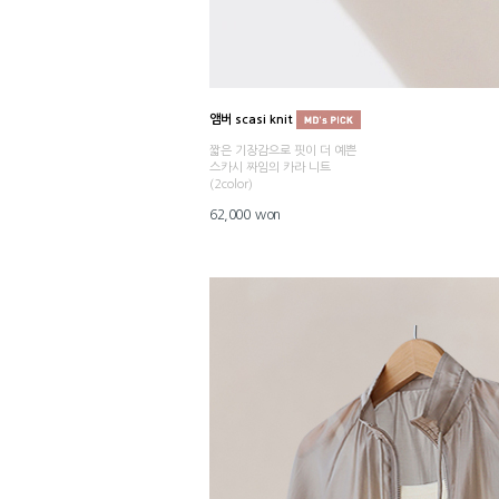
앰버 scasi knit
짧은 기장감으로 핏이 더 예쁜
스카시 짜임의 카라 니트
(2color)
62,000 won