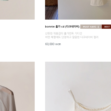
bonnie 홀가 cd (다크네이비)
산뜻한 착용감의 홀가먼트 가디건
어떤 체형에도 단정하고 깔끔한 다크네이비 컬러
60,000 won