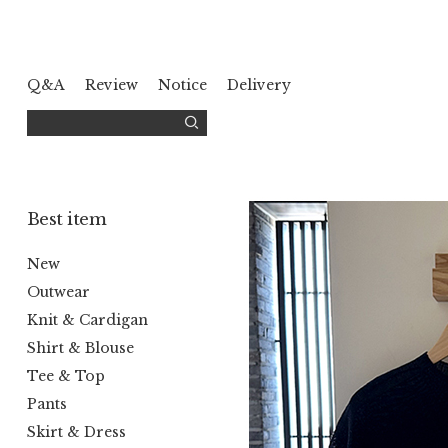
Q&A
Review
Notice
Delivery
Best item
New
Outwear
Knit & Cardigan
Shirt & Blouse
Tee & Top
Pants
Skirt & Dress