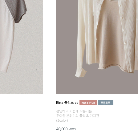
Rina 플리츠 cd
편안하고 가볍게 착용되는
우아한 분위기의 플리츠 가디건
(2color)
40,000 won