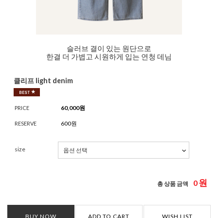
슬러브 결이 있는 원단으로
한결 더 가볍고 시원하게 입는 연청 데님
클리프 light denim
60,000
원
PRICE
600원
RESERVE
size
원
0
총 상품 금액
BUY NOW
ADD TO CART
WISH LIST