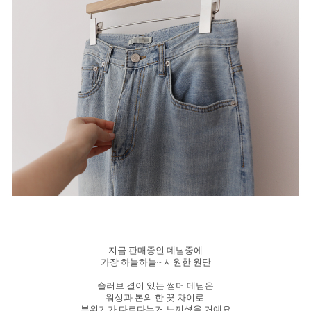
지금 판매중인 데님중에
가장 하늘하늘~ 시원한 원단
슬러브 결이 있는 썸머 데님은
워싱과 톤의 한 끗 차이로
분위기가 다르다는거 느끼셨을 거예요