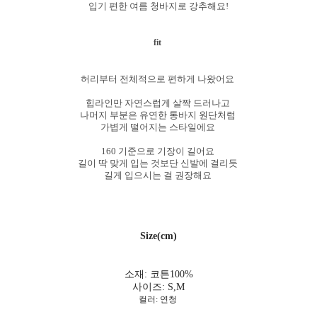
입기 편한 여름 청바지로 강추해요!
fit
허리부터 전체적으로 편하게 나왔어요
힙라인만 자연스럽게 살짝 드러나고
나머지 부분은 유연한 통바지 원단처럼
가볍게 떨어지는 스타일에요
160 기준으로 기장이 길어요
길이 딱 맞게 입는 것보단 신발에 걸리듯
길게 입으시는 걸 권장해요
Size(cm)
소재: 코튼100%
사이즈: S,M
컬러: 연청