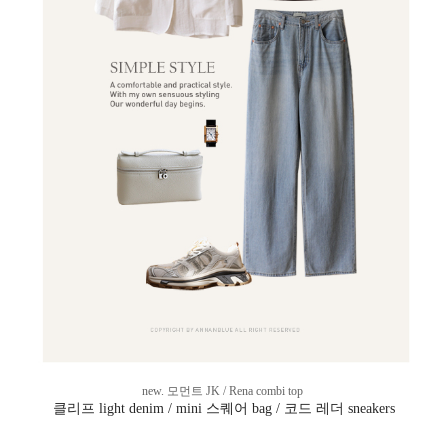
new. 모먼트 JK / Rena combi top
클리프 light denim / mini 스퀘어 bag / 코드 레더 sneakers