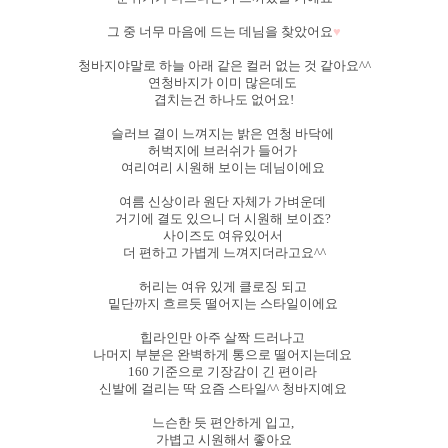
그 중 너무 마음에 드는 데님을 찾았어요
♥
청바지야말로 하늘 아래 같은 컬러 없는 것 같아요^^
연청바지가 이미 많은데도
겹치는건 하나도 없어요!
슬러브 결이 느껴지는 밝은 연청 바닥에
허벅지에 브러쉬가 들어가
여리여리 시원해 보이는 데님이에요
여름 신상이라 원단 자체가 가벼운데
거기에 결도 있으니 더 시원해 보이죠?
사이즈도 여유있어서
더 편하고 가볍게 느껴지더라고요^^
허리는 여유 있게 클로징 되고
밑단까지 흐르듯 떨어지는 스타일이에요
힙라인만 아주 살짝 드러나고
나머지 부분은 완벽하게 통으로 떨어지는데요
160 기준으로 기장감이 긴 편이라
신발에 걸리는 딱 요즘 스타일^^ 청바지예요
느슨한 듯 편안하게 입고,
가볍고 시원해서 좋아요