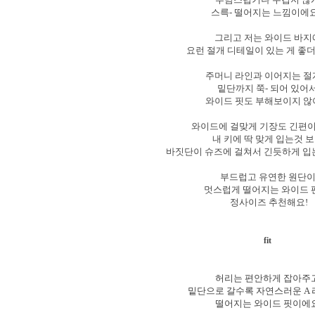
스륵- 떨어지는 느낌이에요
그리고 저는 와이드 바
요런 절개 디테일이 있는 게 좋
주머니 라인과 이어지는 
밑단까지 쭉- 되어 있어
와이드 핏도 부해보이지 
와이드에 걸맞게 기장도 긴편
내 키에 딱 맞게 입는것 
바짓단이 슈즈에 걸쳐서 긴듯하게 입
부드럽고 유연한 원단
멋스럽게 떨어지는 와이드 
정사이즈 추천해요!
fit
허리는 편안하게 잡아주
밑단으로 갈수록 자연스러운 A
떨어지는 와이드 핏이에