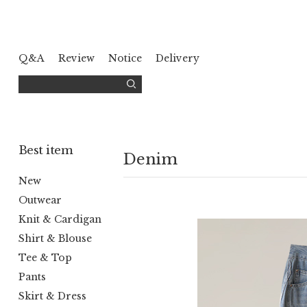
Q&A
Review
Notice
Delivery
Best item
Denim
New
Outwear
Knit & Cardigan
Shirt & Blouse
Tee & Top
Pants
Skirt & Dress