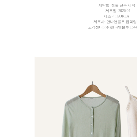
세탁법: 찬물 단독 세탁
제조일: 2026.04
제조국: KOREA
제조사: 안나앤블루 협력
고객센터: (주)안나앤블루 1544-