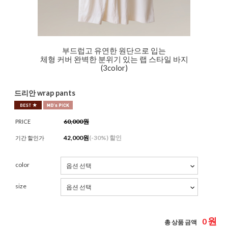
부드럽고 유연한 원단으로 입는
체형 커버 완벽한 분위기 있는 랩 스타일 바지
(3color)
드리안 wrap pants
60,000원
PRICE
42,000
원
(-
30%
) 할인
기간 할인가
color
size
원
0
총 상품 금액