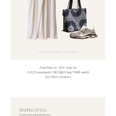
Anna linen cd / 샌드 stripe tee
드리안 warp pants / 페이즐리 bag /
TIME watch
코드 레더 sneakers