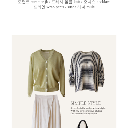
모먼트 summer jk / 프레시 볼륨 knit / 오닉스 necklace
드리안 wrap pants / suede 레더 mule