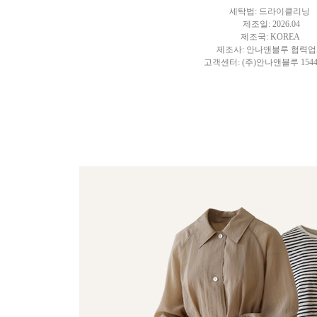
세탁법: 드라이클리닝
제조일: 2026.04
제조국: KOREA
제조사: 안나앤블루 협력
고객센터: (주)안나앤블루 1544-