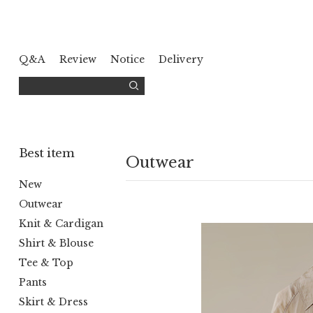
Q&A
Review
Notice
Delivery
Best item
Outwear
New
Outwear
Knit & Cardigan
Shirt & Blouse
Tee & Top
Pants
Skirt & Dress