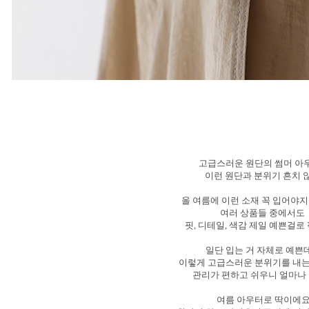
고급스러운 원단의 썸머 아
이런 원단과 분위기 흔치 
올 여름에 이런 소재 꼭 입어야
여러 상품들 중에서도
핏, 디테일, 색감 제일 예쁜걸로
일단 입는 거 자체로 예쁜
이렇게 고급스러운 분위기를 내
관리가 편하고 쉬우니 얼마나
여름 아우터로 딱이에