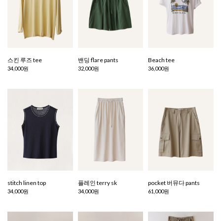
스킨 루즈 tee
밴딩 flare pants
Beach tee
34,000원
32,000원
36,000원
stitch linen top
플레인 terry sk
pocket 버뮤다 pants
34,000원
34,000원
61,000원