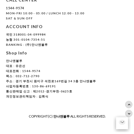
1544-9574
MON-FRI 10:00 - 05:00 / LUNCH 12:00 - 13:00
SAT & SUN OFF
ACCOUNT INFO
국민 318001-04-099984
농협 301-0104-7354-51
BANKING : (주)안나앤블루
Shop Info
안나앤블루
대표 :
유은선
대표전화 : 1544-9574
팩스 : 032-712-2790
주소 : 경기 부천시 원미구 석천로169번길 34 3층 안나앤블루
사업자등록번호 : 130-86-69191
통신판매업 신고 : 제2012-경기부천-0625호
개인정보관리책임자 : 김휘식
COPYRIGHT(C)
안나앤블루
ALL RIGHTS RESERVED.