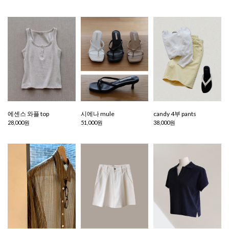
에센스 와플 top
시에나 mule
candy 4부 pants
28,000원
51,000원
38,000원