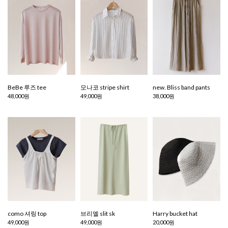
BeBe 루즈 tee
모나코 stripe shirt
new. Bliss band pants
48,000원
49,000원
38,000원
como 셔링 top
브리엘 slit sk
Harry bucket hat
49,000원
49,000원
20,000원