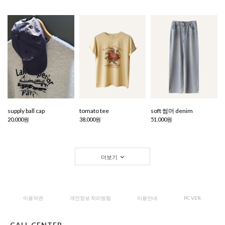
supply ball cap
tomato tee
soft 썸머 denim
20,000원
38,000원
51,000원
더보기
이용약관
개인정보 처리방침
이용안내
PC VER.
CALL CENTER