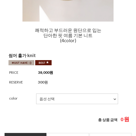
쾌적하고 부드러운 원단으로 입는
단아한 핏 여름 기본 니트
(4color)
썸머 홀가 knit
38,000
원
PRICE
300원
RESERVE
color
원
0
총 상품 금액