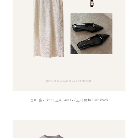
/
썸머 홀가 knit / 모네 lace sk
모티브 belt slingback