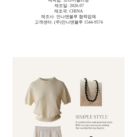
세탁법: 드라이클리닝
제조일: 2026.07
제조국: CHINA
제조사: 안나앤블루 협력업체
고객센터: (주)안나앤블루 1544-9574