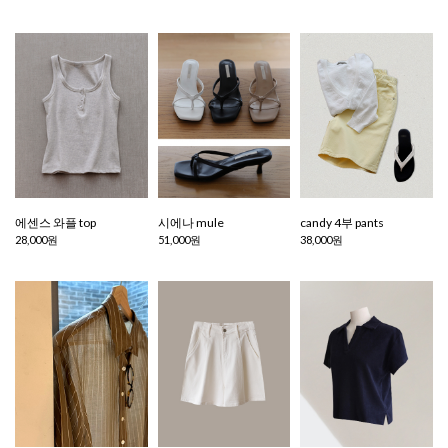
에센스 와플 top
시에나 mule
candy 4부 pants
28,000원
51,000원
38,000원