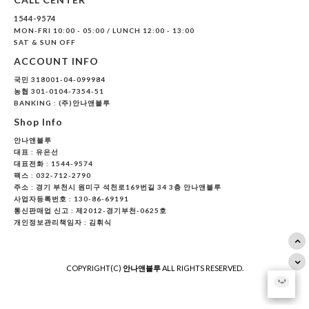
1544-9574
MON-FRI 10:00 - 05:00 / LUNCH 12:00 - 13:00
SAT & SUN OFF
ACCOUNT INFO
국민 318001-04-099984
농협 301-0104-7354-51
BANKING : (주)안나앤블루
Shop Info
안나앤블루
대표 :
유은선
대표전화 : 1544-9574
팩스 : 032-712-2790
주소 : 경기 부천시 원미구 석천로169번길 34 3층 안나앤블루
사업자등록번호 : 130-86-69191
통신판매업 신고 : 제2012-경기부천-0625호
개인정보관리책임자 : 김휘식
COPYRIGHT(C)
안나앤블루
ALL RIGHTS RESERVED.