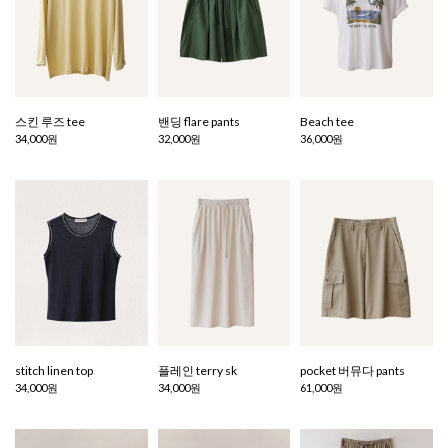
스킨 루즈 tee
밴딩 flare pants
Beach tee
34,000원
32,000원
36,000원
stitch linen top
플레인 terry sk
pocket 버뮤다 pants
34,000원
34,000원
61,000원