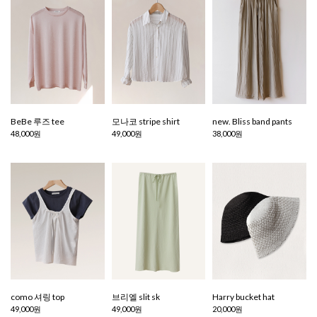
BeBe 루즈 tee
모나코 stripe shirt
new. Bliss band pants
48,000원
49,000원
38,000원
como 셔링 top
브리엘 slit sk
Harry bucket hat
49,000원
49,000원
20,000원