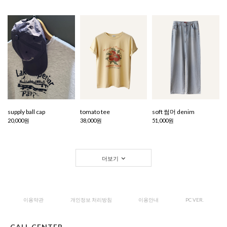
supply ball cap
tomato tee
soft 썸머 denim
20,000원
38,000원
51,000원
더보기
이용약관
개인정보 처리방침
이용안내
PC VER.
CALL CENTER