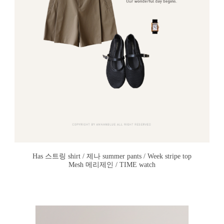
Has 스트링 shirt / 제나 summer pants / Week stripe top
Mesh 메리제인 / TIME watch