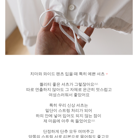
♥
치마와 와이드 팬츠 입을 때 특히 예쁜 셔츠
퀄리티 좋은 셔츠가 그렇잖아요^^
따로 연출하지 않아도 그 자체로 은근히 멋스럽고
여성스러워서 좋았어요
특히 우리 신상 셔츠는
밑단이 스트링 처리가 되어
하의 안에 넣어 입어도 되지 않는 점이
제 마음에 아주 쏙 들었어요^^
단정하게 단추 모두 여며주고
양쪽의 스트링 서로 리본으로 묶어줘도 좋고요