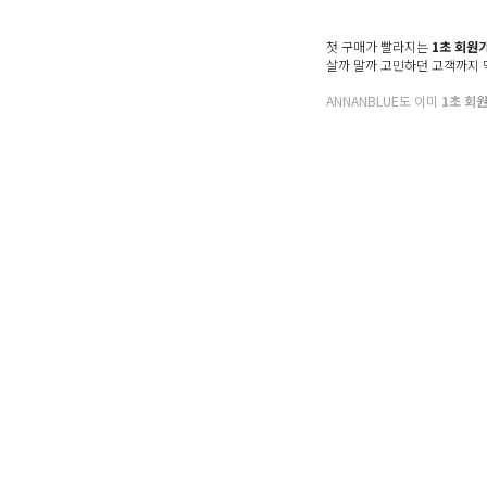
Denim
Shoes & Bag
첫 구매가 빨라지는
1초 회원
살까 말까 고민하던 고객까지
Accessory
ANNANBLUE도 이미
1초 회
Sale