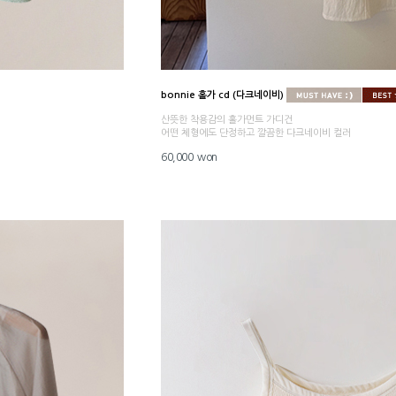
bonnie 홀가 cd (다크네이비)
산뜻한 착용감의 홀가먼트 가디건
어떤 체형에도 단정하고 깔끔한 다크네이비 컬러
60,000 won