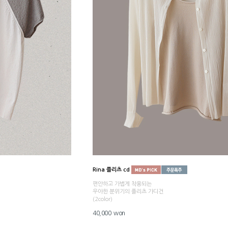
Rina 플리츠 cd
편안하고 가볍게 착용되는
우아한 분위기의 플리츠 가디건
(2color)
40,000 won