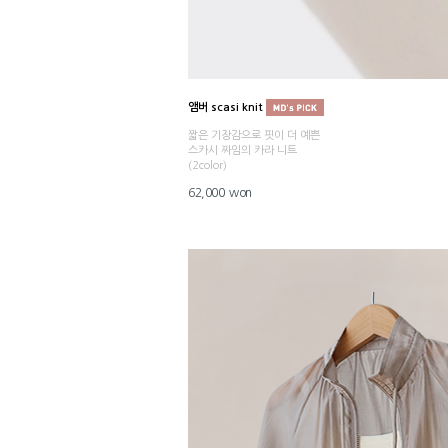
앰버 scasi knit
짧은 기장감으로 핏이 더 예쁜
스카시 짜임의 카라 니트
(2color)
62,000 won