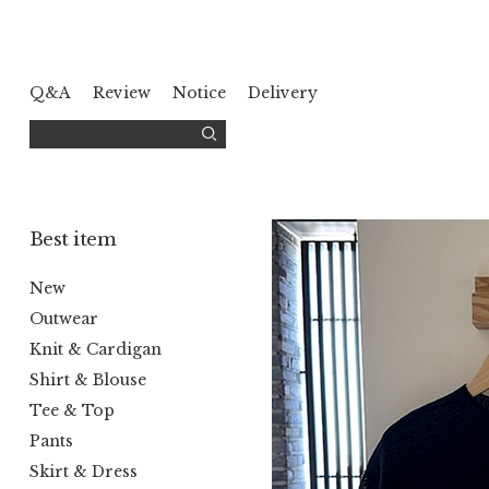
Q&A
Review
Notice
Delivery
Best item
New
Outwear
Knit & Cardigan
Shirt & Blouse
Tee & Top
Pants
Skirt & Dress