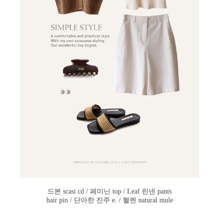
드본 scasi cd / 페미닌 top / Leaf 린넨 pants
hair pin / 단아한 진주 e. / 헬렌 natural mule