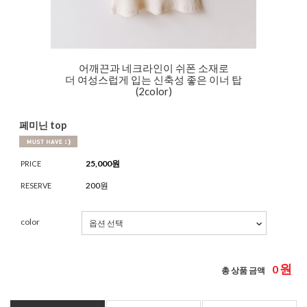
어깨끈과 네크라인이 쉬폰 소재로
더 여성스럽게 입는 신축성 좋은 이너 탑
(2color)
페미닌 top
25,000
원
PRICE
200원
RESERVE
color
원
0
총 상품 금액