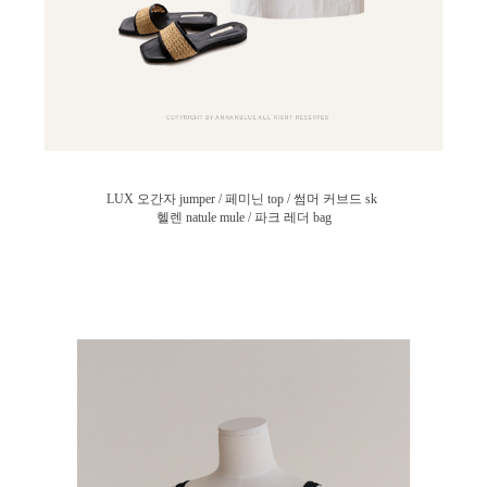
LUX 오간자 jumper / 페미닌 top /
썸머 커브드 sk
헬렌 natule mule / 파크 레더 bag