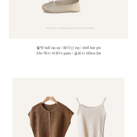
플랏 half zip-up / 페미닌 top / shell hair pin
Alto 맥시 버뮤다 pants / 글로시 ribbon flat