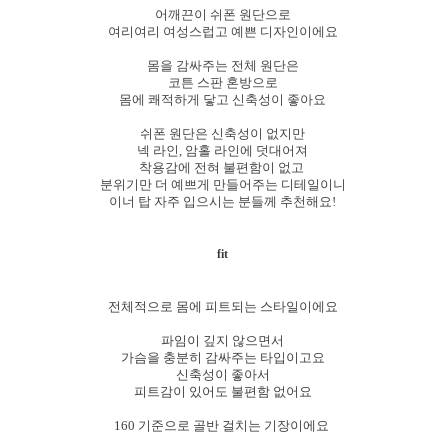
어깨끈이 쉬폰 원단으로
여리여리 여성스럽고 예쁜 디자인이에요
몸을 감싸주는 전체 원단은
코튼 스판 혼방으로
몸에 쾌적하게 닿고 신축성이 좋아요
쉬폰 원단은 신축성이 없지만
넥 라인, 암홀 라인에 덧대어져
착용감에 전혀 불편함이 없고
분위기만 더 예쁘게 만들어주는 디테일이니
이너 탑 자주 입으시는 분들께 추천해요!
fit
전체적으로 몸에 피트되는 스타일이에요
파임이 깊지 않으면서
가슴을 충분히 감싸주는 타입이고요
신축성이 좋아서
피트감이 있어도 불편함 없어요
160 기준으로 골반 걸치는 기장이에요