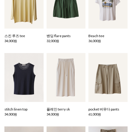
스킨 루즈 tee
밴딩 flare pants
Beach tee
34,000원
32,000원
36,000원
stitch linen top
플레인 terry sk
pocket 버뮤다 pants
34,000원
34,000원
61,000원