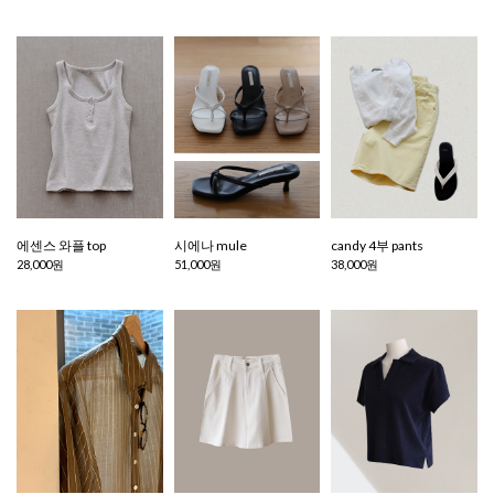
에센스 와플 top
시에나 mule
candy 4부 pants
28,000원
51,000원
38,000원