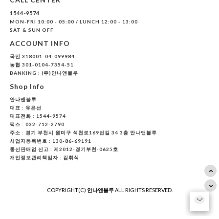
1544-9574
MON-FRI 10:00 - 05:00 / LUNCH 12:00 - 13:00
SAT & SUN OFF
ACCOUNT INFO
국민 318001-04-099984
농협 301-0104-7354-51
BANKING : (주)안나앤블루
Shop Info
안나앤블루
대표 :
유은선
대표전화 : 1544-9574
팩스 : 032-712-2790
주소 : 경기 부천시 원미구 석천로169번길 34 3층 안나앤블루
사업자등록번호 : 130-86-69191
통신판매업 신고 : 제2012-경기부천-0625호
개인정보관리책임자 : 김휘식
COPYRIGHT(C)
안나앤블루
ALL RIGHTS RESERVED.