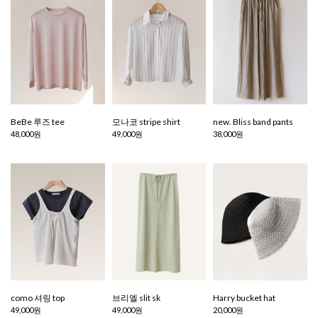
BeBe 루즈 tee
모나코 stripe shirt
new. Bliss band pants
48,000원
49,000원
38,000원
como 셔링 top
브리엘 slit sk
Harry bucket hat
49,000원
49,000원
20,000원