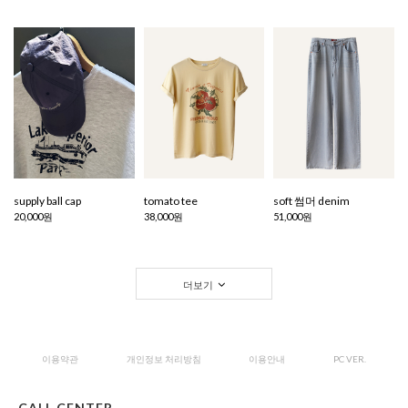
supply ball cap
tomato tee
soft 썸머 denim
20,000원
38,000원
51,000원
더보기
이용약관
개인정보 처리방침
이용안내
PC VER.
CALL CENTER