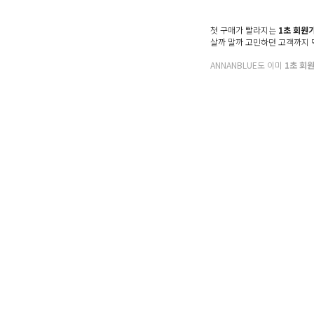
Denim
Shoes & Bag
첫 구매가 빨라지는
1초 회원
살까 말까 고민하던 고객까지
Accessory
ANNANBLUE도 이미
1초 회
Sale