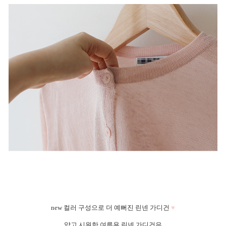
new 컬러 구성으로 더 예뻐진 린넨 가디건
♥
얇고 시원한 여름용 린넨 가디건은