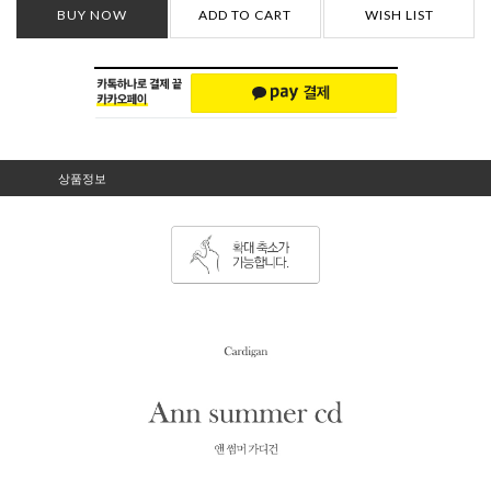
BUY NOW
ADD TO CART
WISH LIST
상품정보